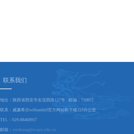
联系我们
地址：陕西省西安市友谊西路127号 邮编：710072
联系：威廉希尔williamhill官方网站毅字楼223办公室
TEL：029-88460937
邮箱：
minhang@nwpu.edu.cn