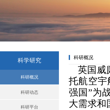
科研概况
科学研究
英国威
科研概况
托航空宇
强国”为
科研动态
大需求和
科研平台