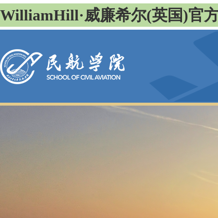
WilliamHill·威廉希尔(英国)官方网站