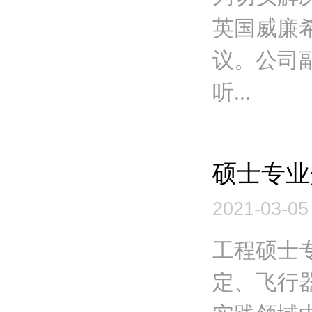
英国威廉
议。公司
听...
硕士专业
2021-03-05
工程硕士
定、飞行