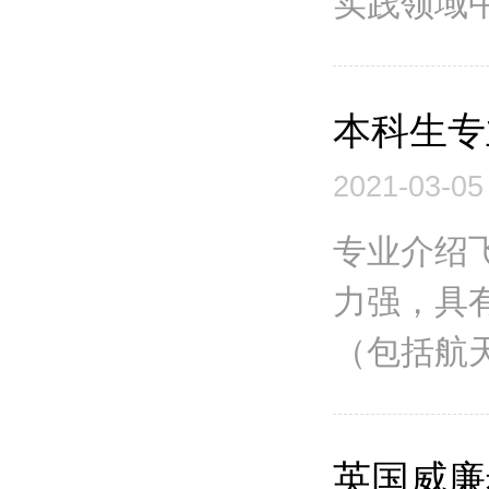
实践领域中
本科生专
2021-03-05
专业介绍
力强，具
（包括航天
英国威廉