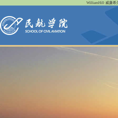
WilliamHill·威廉希