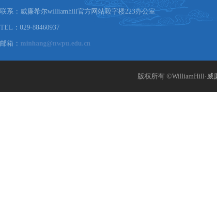
联系：威廉希尔williamhill官方网站毅字楼223办公室
TEL：029-88460937
邮箱：
minhang@nwpu.edu.cn
版权所有 ©WilliamHill·威