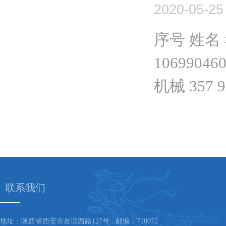
2020-05-25
序号 姓名
106990460
机械 357 90
联系我们
地址：陕西省西安市友谊西路127号 邮编：710072