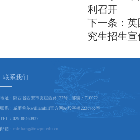
利召开
下一条：英
究生招生宣
联系我们
地址：陕西省西安市友谊西路127号 邮编：710072
联系：威廉希尔williamhill官方网站毅字楼223办公室
TEL：029-88460937
邮箱：
minhang@nwpu.edu.cn