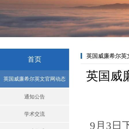
英国威廉希尔英
首页
英国威
英国威廉希尔英文官网动态
通知公告
学术交流
9月3