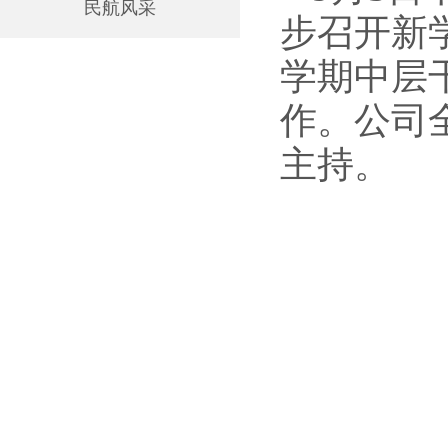
民航风采
步召开新
学期中层
作。公司
主持。