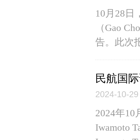
10月2
（Gao 
告。此次报
民航国际
2024-10-29
2024年
Iwamot