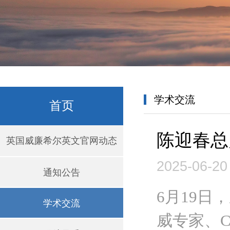
学术交流
首页
陈迎春总
英国威廉希尔英文官网动态
2025-06-20
通知公告
6月19
学术交流
威专家、C