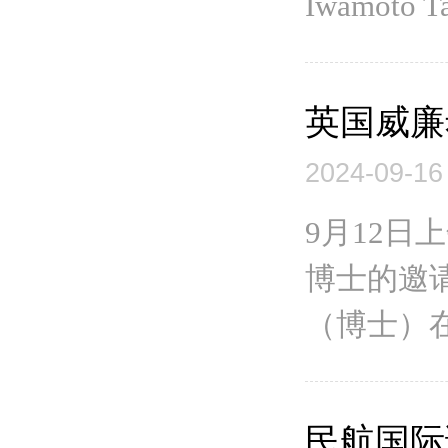
Iwamot
英国威廉
2024-09-16
9月12日上
博士的邀请，
（博士）在
民航国际