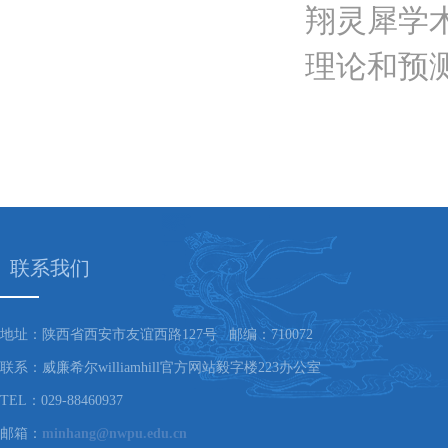
翔灵犀学
理论和预测
联系我们
地址：陕西省西安市友谊西路127号 邮编：710072
联系：威廉希尔williamhill官方网站毅字楼223办公室
TEL：029-88460937
邮箱：
minhang@nwpu.edu.cn