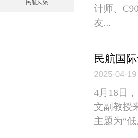
民航风采
计师、C
友...
民航国际
2025-04-19
4月18
文副教授
主题为“低