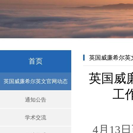
英国威廉希尔英
首页
英国威
英国威廉希尔英文官网动态
工
通知公告
学术交流
4月13