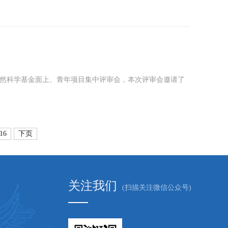
家自然科学基金面上、青年项目集中评审会，本次评审会邀请了
16
下页
关注我们
(扫描关注微信公众号)