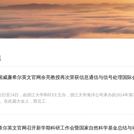
态
国威廉希尔英文官网余亮教授再次荣获信息通信与信号处理国际会议（I
月22日至24日，由浙江大学和IEEE主办，浙江大学海洋公司承办的2024年第
。在此届大会上，西北工...
希尔英文官网召开新学期科研工作会暨国家自然科学基金总结与