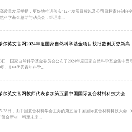
高质量发展举措，更好地推进落实“127”发展目标以及公司目标责任制任
然科学基金总结与动员会，经理李...
希尔英文官网2024年度国家自然科学基金项目获批数创历史新高
8月23日，国家自然科学基金委员会公布了2024年度国家自然科学基金集
项，其中优秀青年科学...
希尔英文官网教师代表参加第五届中国国际复合材料科技大会
7月25-28日，由中国复合材料学会主办的第五届中国国际复合材料科技大会
“复合新材，料定未来...