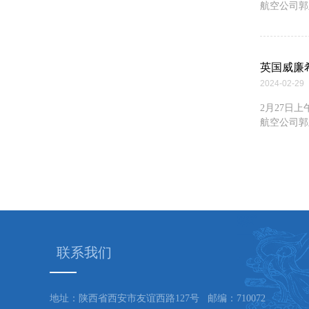
航空公司郭
英国威廉
2024-02-29
2月27日
航空公司郭
联系我们
地址：陕西省西安市友谊西路127号 邮编：710072