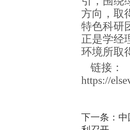
引，围绕
方向，取
特色科研
正是学经
环境所取
链接：
https://el
下一条：中
利召开