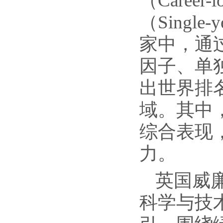
（Caree
（Singl
家中，通
因子、单
出世界排名
域。其中
综合表现
力。
英国威
科学与技