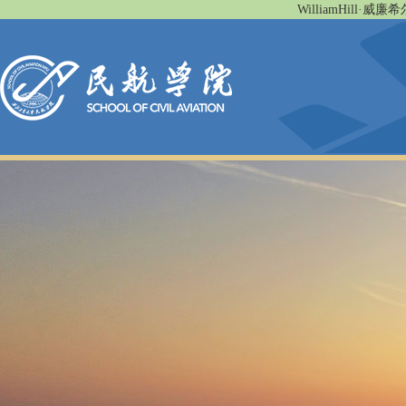
WilliamHill·威廉希