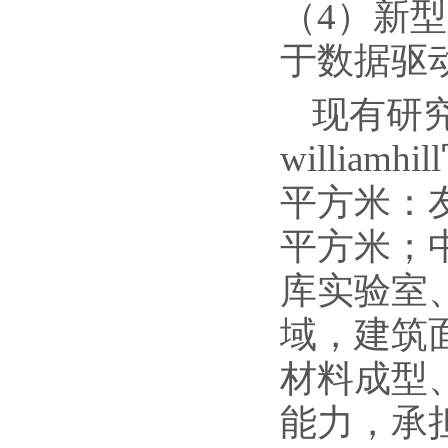
（4）新
于数据驱
现有研
willia
平方米：友
平方米；
库实验室、
域，建筑面
材料成型
能力，承